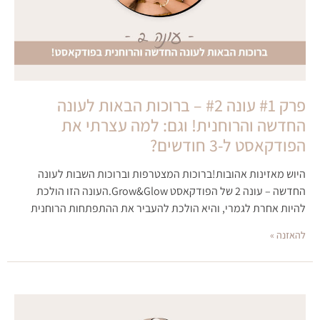
פרק #1 עונה #2 – ברוכות הבאות לעונה
החדשה והרוחנית! וגם: למה עצרתי את
הפודקאסט ל-3 חודשים?
היוש מאזינות אהובות!ברוכות המצטרפות וברוכות השבות לעונה
החדשה – עונה 2 של הפודקאסט Grow&Glow.העונה הזו הולכת
להיות אחרת לגמרי, והיא הולכת להעביר את ההתפתחות הרוחנית
להאזנה »