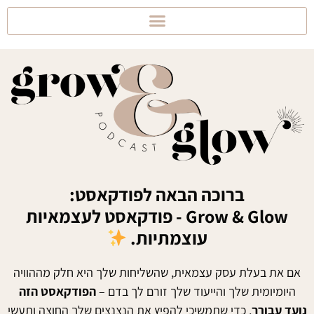
ברוכה הבאה לפודקאסט:
Grow & Glow - פודקאסט לעצמאיות
עוצמתיות.
אם את בעלת עסק עצמאית, שהשליחות שלך היא חלק מההוויה
היומיומית שלך והייעוד שלך זורם לך בדם –
הפודקאסט הזה
נועד עבורך
, כדי שתמשיכי להפיץ את הנצנצים שלך החוצה ותעשי