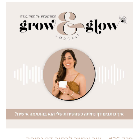
פרק #36 – איך אפשר לכתוב דף נחיתה