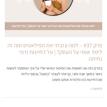
פרק #37 – למה עזבתי את הפילאטיס ומה זה
לימד אותי על העסק? | על דחיינות ודפי
נחיתה
בפרק הזה אני חושפת את הסיפור האישי שלי על איך הפסקתי לעשות
כושר במשך שנה וחצי, קראתי לעצמי "בטטה",ובסוף גיליתי
שהדחיינות הזו מלמדת אותנו משהו
להאזנה »