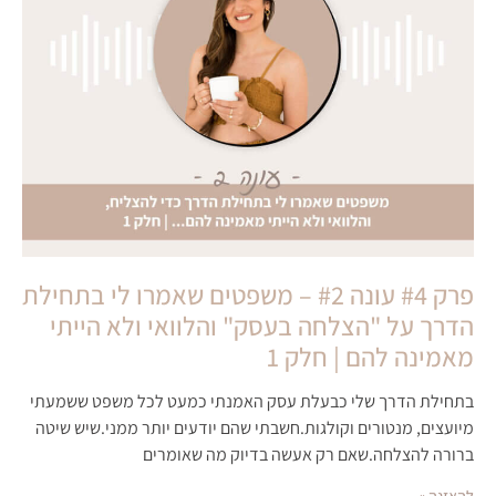
פרק #4 עונה #2 – משפטים שאמרו לי בתחילת
הדרך על "הצלחה בעסק" והלוואי ולא הייתי
מאמינה להם | חלק 1
בתחילת הדרך שלי כבעלת עסק האמנתי כמעט לכל משפט ששמעתי
מיועצים, מנטורים וקולגות.חשבתי שהם יודעים יותר ממני.שיש שיטה
ברורה להצלחה.שאם רק אעשה בדיוק מה שאומרים
להאזנה »