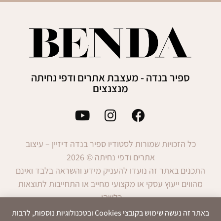
ספיר בנדה - מעצבת אתרים ודפי נחיתה
מנצנצים
כל הזכויות שמורות לסטודיו ספיר בנדה דיזיין – עיצוב
אתרים ודפי נחיתה © 2026
התכנים באתר זה נועדו להעניק מידע והשראה בלבד ואינם
מהווים ייעוץ עסקי או מקצועי מחייב או התחייבות לתוצאות
כלשהן.
השימוש במידע הינו באחריות המשתמש בלבד.
באתר זה נעשה שימוש בקובצי Cookies ובטכנולוגיות נוספות, לרבות