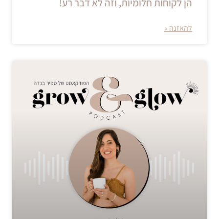
הן לקוחות חלומיות, וזה לא דבר רע!
להאזנה »