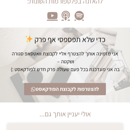
להאזנה בפלטפורמות השונות:
כדי שלא תפספסי אף פרק
אני מזמינה אותך להצטרף אליי לקבוצת וואטסאפ סגורה
ושקטה –
בה אני מעדכנת בכל פעם שעולה פרק חדש לפודקאסט :)
להצטרפות לקבוצת הפודקאסט
אולי יעניין אותך גם...