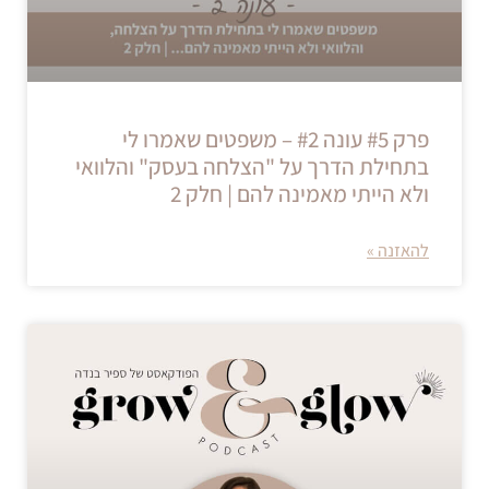
פרק #5 עונה #2 – משפטים שאמרו לי
בתחילת הדרך על "הצלחה בעסק" והלוואי
ולא הייתי מאמינה להם | חלק 2
להאזנה »