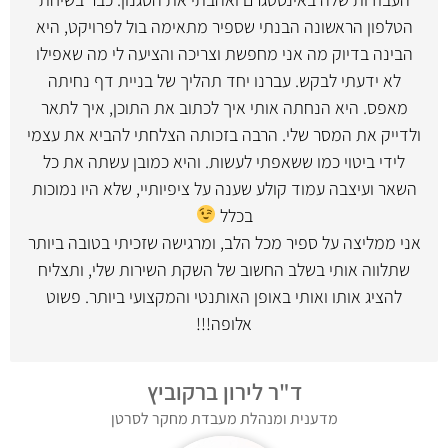
הטלפון הראשונה הבנתי שספיר מתאימה בול לפרויקט, היא
הבינה בדיוק מה אני מחפשת וצריכה והציעה לי מה שאפילו
לא ידעתי לבקש. עברנו יחד תהליך של בניית דף נחיתה
מאפס. היא הנחתה אותי איך לכתוב את התוכן, איך לתאר
ולדייק את המסר שלי. הרבה בזכותה הצלחתי להביא את עצמי
לידי ביטוי כמו ששאפתי לעשות. והיא כמובן עשתה את כל
השאר ועיצבה עמוד קולע שענה על ציפיותיי, שלא היו נמוכות
בכלל
אני ממליצה על ספיר מכל הלב, ומרגישה שזכיתי בטובה ביותר
שתלווה אותי בשלב החשוב של השקת השירות שלי, ותצליח
להציג אותו ואותי באופן האותנטי והמקצועי ביותר. פשוט
אלופה!!!
ד"ר לירון ברקוביץ
מדענית ומנהלת מעבדת מחקר לסרטן