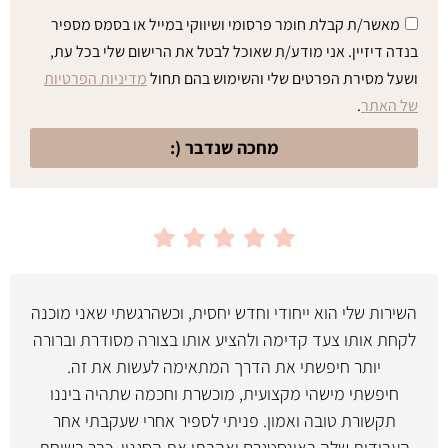
מאשר/ת קבלת חומר פרסומי ושיווקי במייל או בסמס מספיר
בנדה דיזיין. אני מודע/ת שאוכל לבטל את הרישום שלי בכל עת,
ושעל מסירת הפרטים שלי והשימוש בהם תחול
מדיניות הפרטיות
של האתר
.
מחכה שנדבר (:
השירות שלי הוא ייחודי וחדש יחסית, וכשהרגשתי שאני מוכנה
לקחת אותו צעד קדימה ולהציע אותו בצורה מסודרת וברורה
יותר חיפשתי את הדרך המתאימה לעשות את זה.
חיפשתי מישהי מקצועית, מוכשרת וחכמה שתהיה ביננו
תקשורת טובה ואמון. פניתי לספיר אחרי שעקבתי אחר
העבודות שלה באינסטגרם ואהבתי את הסגנון. כבר בשיחת