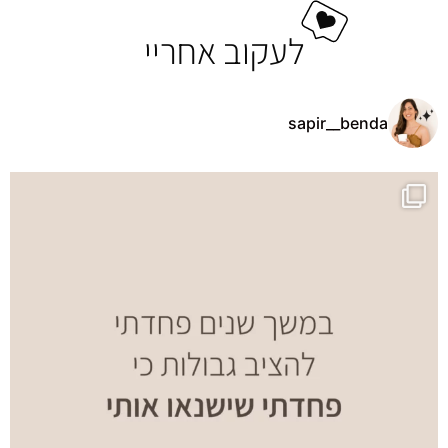
לעקוב אחריי
sapir__benda