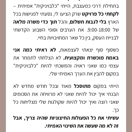
בתחילת דרכי כמעצבת, הייתי "כלבויניקית" אמיתית –
לקחתי
כל פרויקט
שרק הציעו לי, נסעתי לפגישות בכל
הארץ
בלי לגבות תשלום
, והכל
תוך כדי משרה מלאה
של 9:00-18:00. את הערבים וסופי השבוע הקדשתי
לבניית העסק, בין כל שאר המחויבויות בחיי.
כשסוף סוף יצאתי לעצמאות,
לא ראיתי כמה אני
באמת מוכשרת ומקצועית.
לא הצלחתי לתמחר את
עצמי כמו שאני ראויה והמשכתי להיות "כלבויניקית"
במקום להבין את הערך האמיתי שלי.
הייתי במקום
מתוסכל
מאוד ובכל חודש מחדש לא
הבנתי איך יכול להיות שאני לא מרוויחה את הסכומים
שאני רוצה ואיך יכול להיות שקולגות שלי מצליחות כל
כך.
עשיתי את כל הפעולות החיצוניות שהיה צריך, אבל
זה לא מה שעשה את השינוי האמיתי.