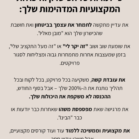
המקצועיות המדהימות שלך:
את עדיין מתקשה
לתמחר את עצמך בביטחון
ואת חושבת
שהכישרון שלך הוא "מובן מאליו".
את שומעת שוב ושוב
"זה יקר לי"
או "זה מעל התקציב שלי",
בזמן שמעצבות אחרות מתמחרות גבוה ומצליחות לסגור
פרויקטים.
את עובדת קשה
, משקיעה בכל פרויקט, בכל לקוח ובכל
תהליך נותנת את ה-200% שלך – אבל בסוף החודש,
ההכנסה לא משקפת את היכולות שלך.
את מרגישה שאת
מפספסת
משהו
שאחרות כבר יודעות או
כבר "הבינו".
את מקצועית וממשיכה ללמוד
עוד ועוד קורסים מקצועיים,
אבל משהו עדיין חסר…