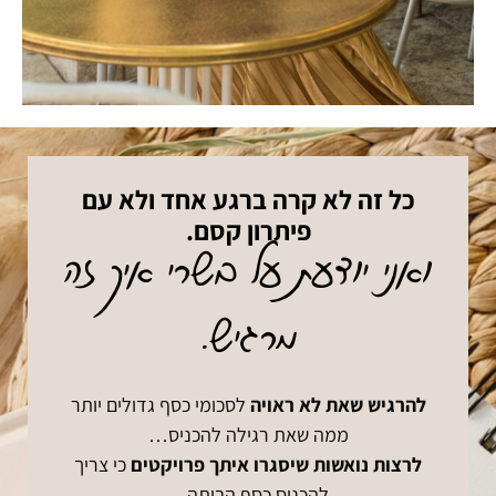
כל זה לא קרה ברגע אחד ולא עם
פיתרון קסם.
ואני יודעת על בשרי איך זה
מרגיש.
להרגיש שאת לא ראויה
לסכומי כסף גדולים יותר
ממה שאת רגילה להכניס…
לרצות נואשות שיסגרו איתך פרויקטים
כי צריך
להכניס כסף הביתה…