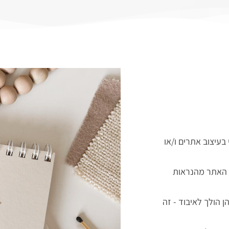
עיצוב אתרים ו/או
ל האתר מהנראות
 הולך לאיבוד - זה