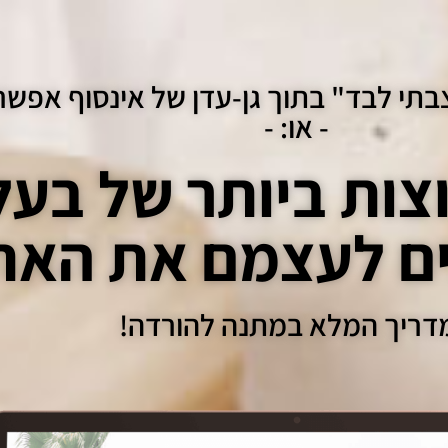
בתי לבד" בתוך גן-עדן של אינסוף אפשרו
- או: -
וצות ביותר של בע
ם לעצמם את האת
דריך המלא במתנה להורדה!