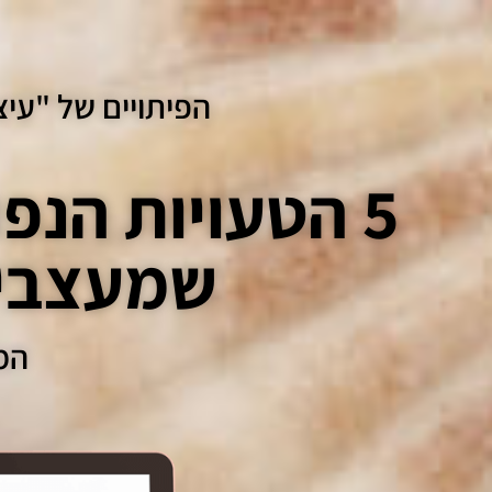
הפיתויים של "עיצ
5 הטעויות הנפ
שמעצבי
המ