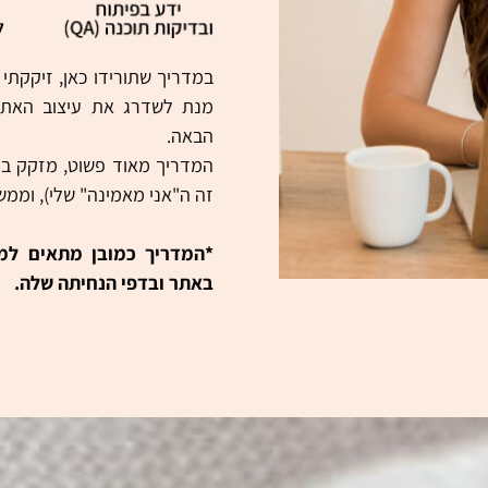
במדריך שתורידו כאן, זיקקתי
מנת לשדרג את עיצוב האתר
הבאה.
המדריך מאוד פשוט, מזקק בתו
זה ה"אני מאמינה" שלי), וממש 
*המדריך כמובן מתאים למי 
באתר ובדפי הנחיתה שלה.