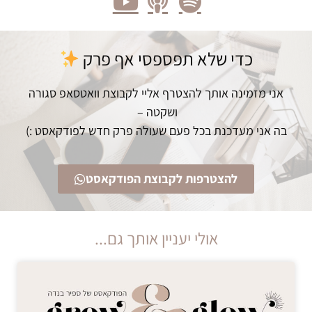
כדי שלא תפספסי אף פרק
אני מזמינה אותך להצטרף אליי לקבוצת וואטסאפ סגורה
ושקטה –
בה אני מעדכנת בכל פעם שעולה פרק חדש לפודקאסט :)
להצטרפות לקבוצת הפודקאסט
אולי יעניין אותך גם...