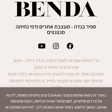
ספיר בנדה - מעצבת אתרים ודפי נחיתה
מנצנצים
כל הזכויות שמורות לסטודיו ספיר בנדה דיזיין – עיצוב
אתרים ודפי נחיתה © 2026
התכנים באתר זה נועדו להעניק מידע והשראה בלבד ואינם
מהווים ייעוץ עסקי או מקצועי מחייב או התחייבות לתוצאות
כלשהן.
השימוש במידע הינו באחריות המשתמש בלבד.
באתר זה נעשה שימוש בקובצי Cookies ובטכנולוגיות נוספות, לרבות
של צדדים שלישיים, לשם שיפור חוויית הגלישה, ניתוח סטטיסטי
ושיווקי. המשך גלישתך באתר מהווה הסכמה לכך. לפרטים נוספים ראו