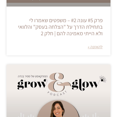
פרק #5 עונה #2 – משפטים שאמרו לי
בתחילת הדרך על "הצלחה בעסק" והלוואי
ולא הייתי מאמינה להם | חלק 2
להאזנה »