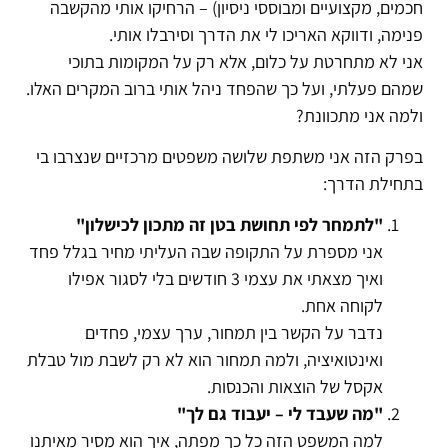
חכמים, מקצועיים ומבוססי ניסיון) – הרחיקו אותי מהקשבה
פנימה, ודווקא האריכו לי את הדרך וסירבלו אותי.
אני לא מתחרטת על כלום, אלא רק על המקומות בתוכי
שמהם פעלתי, ועל כך שהפחד ניהל אותי ברוב המקרים האלו.
ולמה אני מתכוונת?
בפרק הזה אני משתפת שלושה משפטים מרכזיים שנצרבו בי
בתחילת הדרך:
"לתמחר לפי תחושת בטן זה מתכון לכישלון"
אני מספרת על התקופה שבה העליתי מחיר בגלל פחד
ואיך מצאתי את עצמי 3 חודשים בלי לסגור אפילו
לקוחה אחת.
נדבר על הקשר בין תמחור, ערך עצמי, פחדים
ואינטואיציה, ולמה תמחור הוא לא רק לשבת מול טבלת
אקסל של הוצאות והכנסות.
"מה שעבד לי – יעבוד גם לך"
למה המשפט הזה כל כך מפתה, איך הוא מסיר מאיתנו