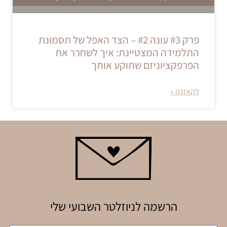
פרק #3 עונה #2 – הצד האפל של תסמונת
התלמידה המצטיינת: איך לשחרר את
הפרפקציוניזם שתוקע אותך
להאזנה »
הרשמה לניוזלטר השבועי שלי