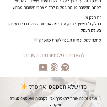
הפרק הזה יעזור לך לעצור, לשים סימני שאלה, ולהתחיל
לפתח הקשבה פנימה במקום לרדוף אחרי תשובות מבחוץ.
זה חלק א'.
בחלק ב' נמשיך לפרק עוד כמה אמיתות שכולנו גדלנו עליהן
בעולם העסקי.
מחכה לשמוע איזו תובנה לקחת מהפרק
להאזנה בפלטפורמות השונות:
כדי שלא תפספסי אף פרק
אני מזמינה אותך להצטרף אליי לקבוצת וואטסאפ סגורה
ושקטה –