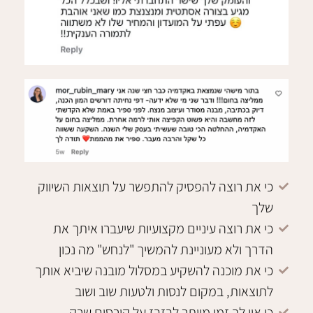
כי את רוצה להפסיק להתפשר על תוצאות השיווק
שלך
כי את רוצה עיניים מקצועיות שיעברו איתך את
הדרך ולא מעוניינת להמשיך "לנחש" מה נכון
כי את מוכנה להשקיע במסלול מובנה שיביא אותך
לתוצאות, במקום לנסות ולטעות שוב ושוב
כי אין לך זמן מיותר לבזבז על קורסים שרק