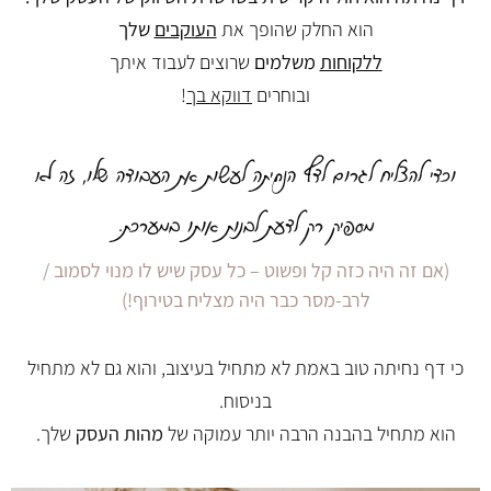
הוא החלק שהופך את
העוקבים
שלך
ללקוחות
משלמים
שרוצים לעבוד איתך
ובוחרים
דווקא בך
!
וכדי להצליח לגרום לדף הנחיתה לעשות את העבודה שלו, זה לא
מספיק רק לדעת לבנות אותו במערכת.
(אם זה היה כזה קל ופשוט – כל עסק שיש לו מנוי לסמוב /
לרב-מסר כבר היה מצליח בטירוף!)
כי דף נחיתה טוב באמת לא מתחיל בעיצוב, והוא גם לא מתחיל
בניסוח.
הוא מתחיל בהבנה הרבה יותר עמוקה של
מהות העסק
שלך.