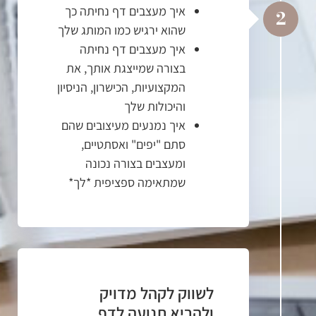
איך מעצבים דף נחיתה כך
2
שהוא ירגיש כמו המותג שלך
איך מעצבים דף נחיתה
בצורה שמייצגת אותך, את
המקצועיות, הכישרון, הניסיון
והיכולות שלך
איך נמנעים מעיצובים שהם
סתם "יפים" ואסתטיים,
ומעצבים בצורה נכונה
שמתאימה ספציפית *לך*
לשווק לקהל מדויק
ולהביא תנועה לדף