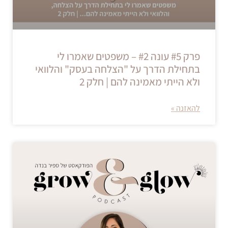
פרק #5 עונה #2 – משפטים שאמרו לי
בתחילת הדרך על "הצלחה בעסק" והלוואי
ולא הייתי מאמינה להם | חלק 2
להאזנה »