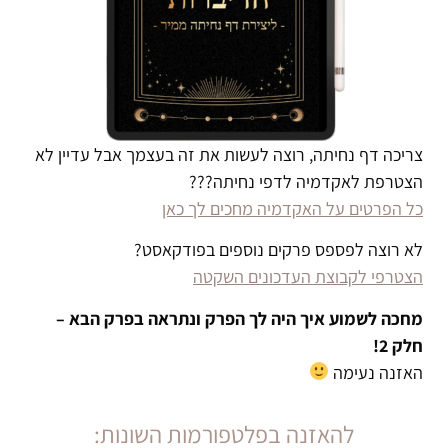
צריכה דף נחיתה, רוצה לעשות את זה בעצמך אבל עדיין לא
הצטרפת לאקדמיה לדפי נחיתה???
כל הפרטים על האקדמיה מחכים לך כאן
לא רוצה לפספס פרקים נוספים בפודקאסט?
הצטרפי לקבוצת העדכונים השקטה
מחכה לשמוע איך היה לך הפרק ונתראה בפרק הבא –
חלק 2!
האזנה נעימה
להאזנה בפלטפורמות השונות: