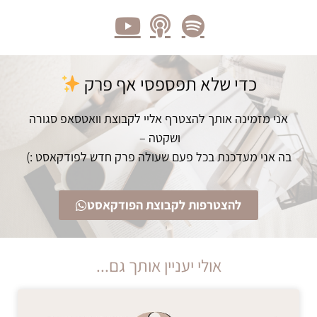
כדי שלא תפספסי אף פרק
אני מזמינה אותך להצטרף אליי לקבוצת וואטסאפ סגורה
ושקטה –
בה אני מעדכנת בכל פעם שעולה פרק חדש לפודקאסט :)
להצטרפות לקבוצת הפודקאסט
אולי יעניין אותך גם...