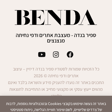
ספיר בנדה - מעצבת אתרים ודפי נחיתה
מנצנצים
כל הזכויות שמורות לסטודיו ספיר בנדה דיזיין – עיצוב
אתרים ודפי נחיתה © 2026
התכנים באתר זה נועדו להעניק מידע והשראה בלבד ואינם
מהווים ייעוץ עסקי או מקצועי מחייב או התחייבות לתוצאות
כלשהן.
השימוש במידע הינו באחריות המשתמש בלבד.
באתר זה נעשה שימוש בקובצי Cookies ובטכנולוגיות נוספות, לרבות
של צדדים שלישיים, לשם שיפור חוויית הגלישה, ניתוח סטטיסטי