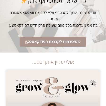
כדי שלא תפספסי אף פרק
אני מזמינה אותך להצטרף אליי לקבוצת וואטסאפ סגורה
ושקטה –
בה אני מעדכנת בכל פעם שעולה פרק חדש לפודקאסט :)
להצטרפות לקבוצת הפודקאסט
אולי יעניין אותך גם...