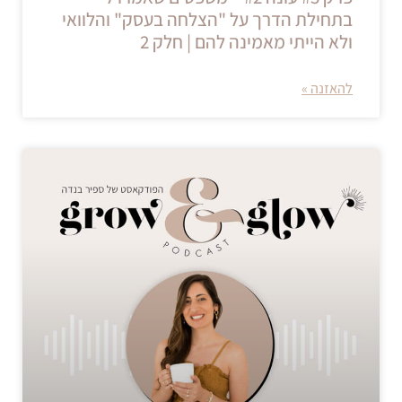
בתחילת הדרך על "הצלחה בעסק" והלוואי
ולא הייתי מאמינה להם | חלק 2
להאזנה »