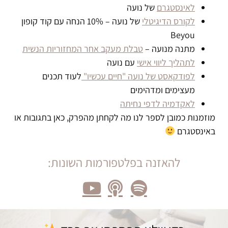
לאינסטגרם
של נועה
לקורס הדיגיטלי
של נועה – 10% הנחה עם קוד קופון
Beyou
מתנה מנועה –
טבלת מעקב אחר המחזוריות הנשית
לתהליך ליווי אישי
עם נועה
לפודקאסט של נועה "חיים עכשיו"
לעוד תכנים
מעצימים ומדהימים
לאקדמיה לדפי נחיתה
מוזמנות כמובן לספר לנו מה לקחתן מהפרק, כאן בתגובות או
באינסטגרם
להאזנה בפלטפורמות השונות: