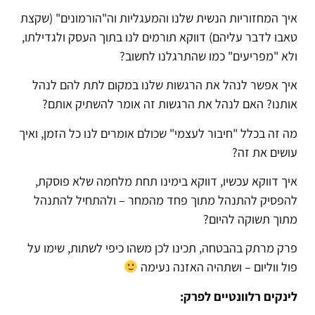
איך המחזוריות הנשית שלנו והמעגליות וה"הורמונים" (שקצת
טאבו לדבר עליהם) דווקא תורמים לנו בתוך העסק ולגדילתו,
ולא "מפריעים" כמו שהתרגלנו לחשוב?
איך אפשר לנהל את הרגשות שלנו במקום לתת להם לנהל
אותנו? האם לנהל את הרגשות זה אומר להשתיק אותם?
מה זה בכלל "חיבור לעצמי" שכולם אומרים לנו כל הזמן, ואיך
עושים את זה?
איך דווקא עכשיו, דווקא בימינו תחת מלחמה שלא פוסקת,
להפסיק להתנהל מתוך פחד מהמחר – ולהתחיל להתנהל
מתוך תשוקה להיום?
פרק מרתק בהבטחה, תכינו לכן משהו כיפי לשתות, שימו על
פול ווליום – ושתהיה האזנה נעימה
לינקים רלוונטיים לפרק: