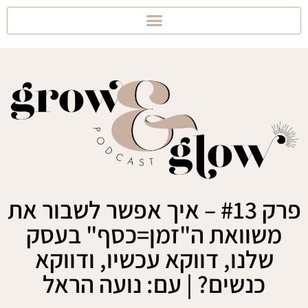
פרק #13 – איך אפשר לשבור את
משוואת ה"זמן=כסף" בעסק
שלנו, דווקא עכשיו, ודווקא
כנשים? | עם: נועה הראל