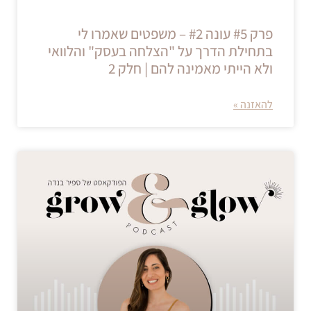
פרק #5 עונה #2 – משפטים שאמרו לי
בתחילת הדרך על "הצלחה בעסק" והלוואי
ולא הייתי מאמינה להם | חלק 2
להאזנה »