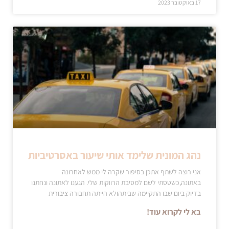
17 באוקטובר 2023
נהג המונית שלימד אותי שיעור באסרטיביות
אני רוצה לשתף אתכן בסיפור שקרה לי ממש לאחרונה
באתונה,כשטסתי לשם למסיבת הרווקות שלי. הגענו לאתונה ונחתנו
בדיוק ביום שבו התקיימה שביתהולא הייתה תחבורה ציבורית
בא לי לקרוא עוד!