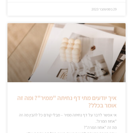
29 בספטמבר 2023
איך יודעים מתי דף נחיתה "ממיר"? ומה זה
אומר בכלל?
אי אפשר לדבר על דף נחיתה ממיר – מבלי קודם כל להבין מה זה
"אחוז המרה".
מה זה "אחוז המרה"?