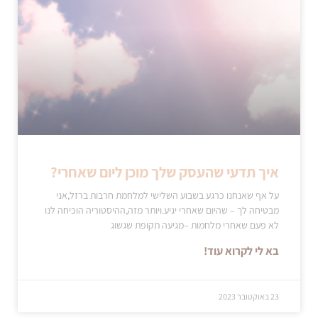
איך תדעי שהעסק שלך מוכן ליום שאחרי?
על אף שאנחנו כרגע בשבוע השלישי למלחמת חרבות ברזל,אני
מבטיחה לך – שהיום שאחרי יגיע.ויותר מזה,ההיסטוריה הוכיחה לנו
לא פעם שאחרי מלחמות –מגיעה תקופת שגשוג
בא לי לקרוא עוד!
23 באוקטובר 2023