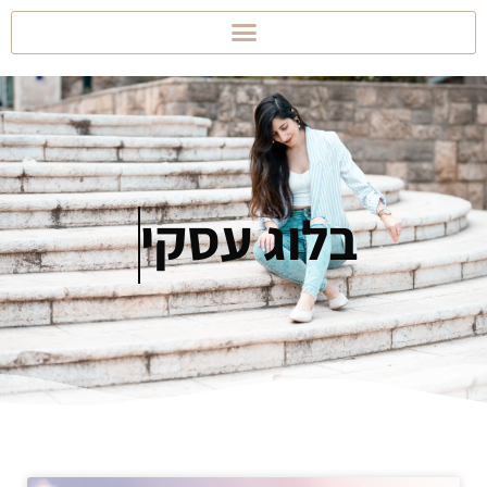
בלוג
עסקי