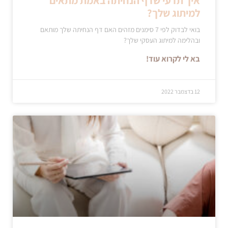
איך תדעי שדף הנחיתה באמת מתאים
למיתוג שלך?
בואי לבדוק לפי 7 סימנים מזהים האם דף הנחיתה שלך מותאם
ובהלימה למיתוג העסקי שלך?
בא לי לקרוא עוד!
12 בדצמבר 2022