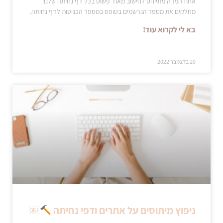
אחוז המרה מתייחס לחישוב מאוד פשוט בכל דף נחיתה שלנו:
מחלקים את מספר הנרשמים בטופס במספר הכניסות לדף נחיתה.
בא לי לקרוא עוד!
20 בדצמבר 2022
ניפוץ מיתוסים על אתרים ודפי נחיתה
￼