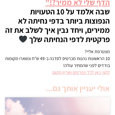
הדף שלי לא ממיר?!"
שבה אלמד על 10 הטעויות
הנפוצות ביותר בדפי נחיתה לא
ממירים, ויחד נבין איך לשלב את זה
פרקטית לדפי הנחיתה שלך
מצטרפת אליי?
10 הראשונות נהנות מכרטיס לסדנה ב-49 ש"ח ונשארו מקומות
בודדים לפני שהמחיר עולה!
לחצי כאן לכל הפרטים ושריון מקום
אולי יעניין אותך גם...