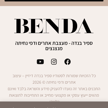
ספיר בנדה - מעצבת אתרים ודפי נחיתה
מנצנצים
כל הזכויות שמורות לסטודיו ספיר בנדה דיזיין – עיצוב
אתרים ודפי נחיתה © 2026
התכנים באתר זה נועדו להעניק מידע והשראה בלבד ואינם
מהווים ייעוץ עסקי או מקצועי מחייב או התחייבות לתוצאות
כלשהן.