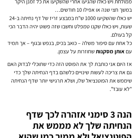
ממולחת ויש כאלו שהגיעו אחרי שהשקיעו את כל זמנן היקר
במשך חצי שנה או אפילו 10 חודשים…
יש כאלו שהשקיעו 1000 ש"ח במבצע זריז של דף נחיתה ב-24
שעות, ויש כאלו שקנו טמפלט וחשבו שזה פשוט יהיה הדבר הכי
קל בעולם.
כל אחת עם סיפור משלה – כואב בכיס, בנפש ובגוף – אך תמיד
עם
אותן מסקנות
שחוזרות על עצמן.
אז היום אני כותבת לך את הפוסט הזה כדי שתוכלי לבדוק האם
גם את צריכה לעשות שינויים כלשהם בדף הנחיתה שלך כדי
שיממש את הפוטנציאל שלו, ושלא תרגישי יותר שדף הנחיתה
"לא עובד".
הנה 3 סימני אזהרה לכך שדף
הנחיתה שלך לא מממש את
הפוטנציאל ולא ממיר כמו שהוא