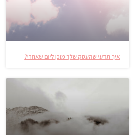
איך תדעי שהעסק שלך מוכן ליום שאחרי?