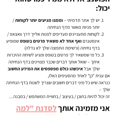
יכול:
יש לך אתר תדמיתי –
וממנו מגיעים יותר לקוחות
/
יותר פניות מאשר מדף הנחיתה
לקוחות מתעניינים מעדיפים לפנות אלייך דרך וואצאפ /
אינסטגרם
ואף אחד לא משאיר פרטים בטופס
שמופיע
בדף נחיתה (ורשימת התפוצה שלך לא גדלה)
כל מי שמשאיר לך פרטים בטופס ומגיע לשיחת ההיכרות
איתך – שואל אותך דברים שכבר מצויינים בדף הנחיתה
שלך אבל
איכשהו כולם מפספסים את המידע החשוב
אם ענית "כן" לאחד מהסעיפים האלו,
כנראה שיש כל מיני דברים חשובים שצריך לשנות בדף הנחיתה
שלך –
זה יכול להיות בתוכן / בעיצוב / בחוויית המשתמש / במבנה…
אני מזמינה אותך
לסדנת "למה