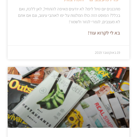
מתכננים יום טיול ליפו? לא יודעים מאיפה להתחיל, לאן ללכת, ואם
בכלל? הפוסט הזה כולו המלצות על יפו לאוהבי עיצוב, וגם אם אתם
לא מעצבים, לגמרי לגזור ולשמור!
בא לי לקרוא עוד!
19 באוקטובר 2019