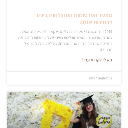
מצעד הפרסומות המוצלחות ביותר
לבחירות 2019
2019 הייתה שנה די מטורפת בכל מה שקשור לפוליטיקה. אספתי
כמה מהפרסומות הממש מוצלחות בעיניי שעלו ברשתות החברתיות
בתקופה של הבחירות (בשני הסבבים), עם לינקים לכל פרופיל.
תהנוווו (:
בא לי לקרוא עוד!
12 באוקטובר 2019