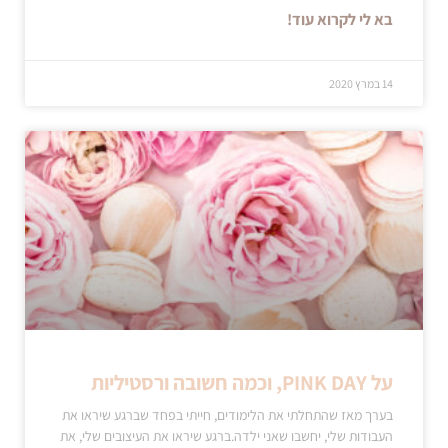
בא לי לקרוא עוד!
14 במרץ 2020
על PINK DAY, וכמה חשובה ורסטיליות
בערך מאז שהתחלתי את הלימודים, חייתי בפחד שברגע שיראו את
העבודות שלי, יחשבו שאני ילדה.ברגע שיראו את העיצובים שלי, את