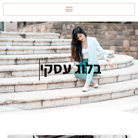
בלוג
עסקי