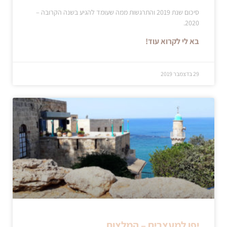
סיכום שנת 2019 והתרגשות ממה שעומד להגיע בשנה הקרובה –
2020.
בא לי לקרוא עוד!
29 בדצמבר 2019
יפו למעצבים – המלצות