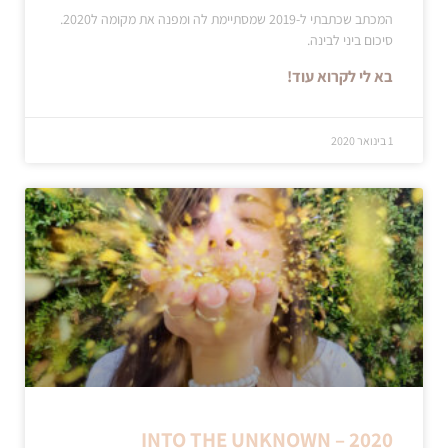
המכתב שכתבתי ל-2019 שמסתיימת לה ומפנה את מקומה ל2020.
סיכום ביני לבינה.
בא לי לקרוא עוד!
1 בינואר 2020
2020 – INTO THE UNKNOWN