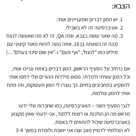
הצבא:
יש המון דברים שמעניינים אותי.
אוניברסיטה זה לא בשבילי.
מה שאני עושה בצבא, שזה QA, זה לא מה שאעשה לנצח
(ככה זה כשאתה בן 18, אתה נוטה להיות מאוד קיצוני עם
מילים כמו "לנצח", "אף פעם" ו-"אין שום סיכוי בעולם"…)
אם נרחיב על הסעיף הראשון, המון דברים באמת עניינו אותי,
וכל הזמן עשיתי ולמדתי. ממש מילדות ההורים שלי דחפו אותי
להשקיע בתחביבים בחיים. כך נוצרו לי המון תעסוקות, וזה פתח
אותי להמון עולמות.
לגבי הסעיף השני – האוניברסיטה, כמו שחברות שלי ידעו
מראש מה הן הולכות או רוצות ללמוד, אני ידעתי שאין מקצוע
באוניברסיטה שיכול להתאים לי באמת.
לא הצלחתי לדמיין מצב שבו אני יושבת ולומדת במשך 3-4