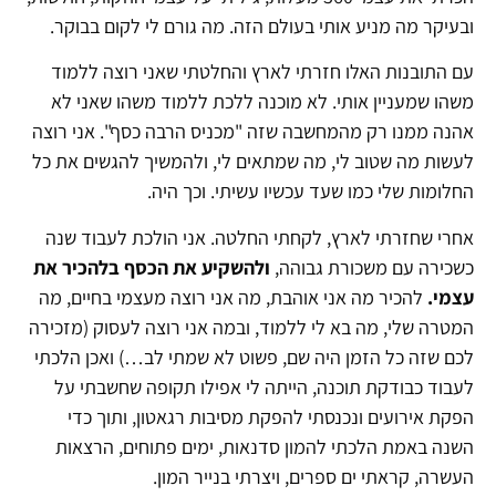
ובעיקר מה מניע אותי בעולם הזה. מה גורם לי לקום בבוקר.
עם התובנות האלו חזרתי לארץ והחלטתי שאני רוצה ללמוד
משהו שמעניין אותי. לא מוכנה ללכת ללמוד משהו שאני לא
אהנה ממנו רק מהמחשבה שזה "מכניס הרבה כסף". אני רוצה
לעשות מה שטוב לי, מה שמתאים לי, ולהמשיך להגשים את כל
החלומות שלי כמו שעד עכשיו עשיתי. וכך היה.
אחרי שחזרתי לארץ, לקחתי החלטה. אני הולכת לעבוד שנה
כשכירה עם משכורת גבוהה,
ולהשקיע את הכסף בלהכיר את
עצמי.
להכיר מה אני אוהבת, מה אני רוצה מעצמי בחיים, מה
המטרה שלי, מה בא לי ללמוד, ובמה אני רוצה לעסוק (מזכירה
לכם שזה כל הזמן היה שם, פשוט לא שמתי לב…) ואכן הלכתי
לעבוד כבודקת תוכנה, הייתה לי אפילו תקופה שחשבתי על
הפקת אירועים ונכנסתי להפקת מסיבות רגאטון, ותוך כדי
השנה באמת הלכתי להמון סדנאות, ימים פתוחים, הרצאות
העשרה, קראתי ים ספרים, ויצרתי בנייר המון.