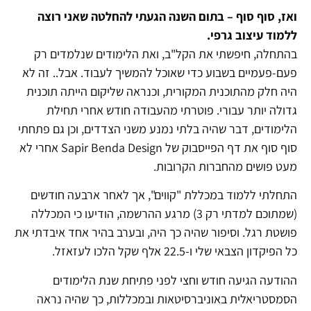
ואז, סוף סוף – בתום השנה הגעתי להחלטה שאני רוצה
ללמוד עיצוב גרפי.
בהתחלה, חיפשתי את הקל"ב, ואת הלימודים שנלמדים רק
פעם-פעמיים בשבוע כדי שאוכל להמשיך לעבוד. אבל.. זה לא
היה חלק מהתוכנית המקורית, וכנראה שליקום הייתה תוכנית
גדולה יותר עבורי. פוטרתי מהעבודה חודש אחרי תחילת
הלימודים, דבר שהיה בלתי נמנע משני הצדדים, וכן גם פתחתי
סוף סוף את דף הפייסבוק של Sapir Benda Design אחרי לא
מעט פושים מהחברות הקרובות.
התחלתי ללמוד במכללת "קווים", אך לאחר ארבעה חודשים
(שמתוכם למדתי רק 3) מרגע ההרשמה, הודיעו כי המכללה
פושטת רגל. וסיפור שהיה כך היה, ובערב בהיר אחד איבדתי את
כל הפיקדון הצבאי שלי ו-22.5 אלף שקל הלכו לעזאזל.
ההודעה הגיעה חודש וחצי לפני פתיחת שנת הלימודים
הסמסטריאלית באוניברסיטאות ובמכללות, כך שהיה נראה