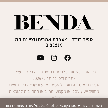
ספיר בנדה - מעצבת אתרים ודפי נחיתה
מנצנצים
כל הזכויות שמורות לסטודיו ספיר בנדה דיזיין – עיצוב
אתרים ודפי נחיתה © 2026
התכנים באתר זה נועדו להעניק מידע והשראה בלבד ואינם
מהווים ייעוץ עסקי או מקצועי מחייב או התחייבות לתוצאות
כלשהן.
השימוש במידע הינו באחריות המשתמש בלבד.
באתר זה נעשה שימוש בקובצי Cookies ובטכנולוגיות נוספות, לרבות