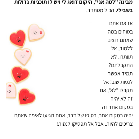
מבינה "למה אני", היקום דואג לי ויש לו תוכניות גדולות
בשבילי.
הכול מסתדר.
אז אם אתם
בטוחים במה
שאתם רוצים
ללמוד, אל
תוותרו. לא
התקבלתם?
תמיד אפשר
לנסות שוב! אל
תקבלו "לא", אם
זה לא יהיה
במקום אחד זה
יהיה במקום אחר. בסופו של דבר, אתם תגיעו לאיפה שאתם
צריכים להיות. אבל אל תפסיקו לנסות!