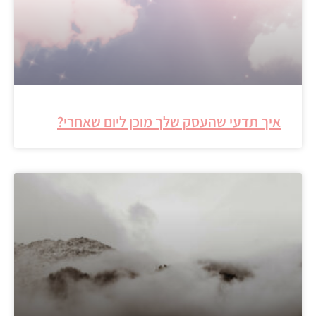
איך תדעי שהעסק שלך מוכן ליום שאחרי?