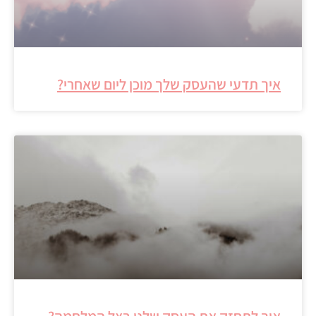
איך תדעי שהעסק שלך מוכן ליום שאחרי?