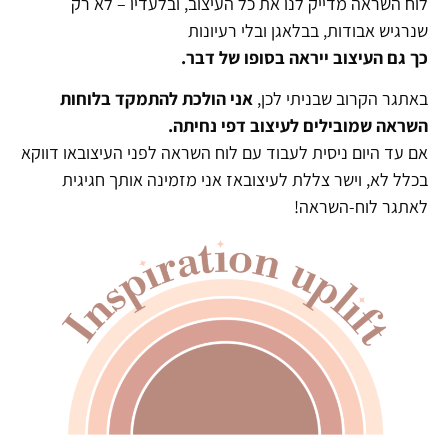
לוח השראה מדייק לנו את כל העיצוב, ובלעדיו – לא רק
שנרגיש אבודות, בבלאגן ובלי רעיונות
כך גם העיצוב ייראה בסופו של דבר.
באתגר הקרוב שבניתי לכן,
אני הולכת להתמקד בלוחות
השראה שמובילים לעיצוב דפי נחיתה.
אם עד היום ניסית לעבוד עם לוח השראה לפני העיצובאו דווקא
בכלל לא, וישר צללת לעיצובאז אני מזמינה אותך חגיגית
לאתגר לוח-השראה!