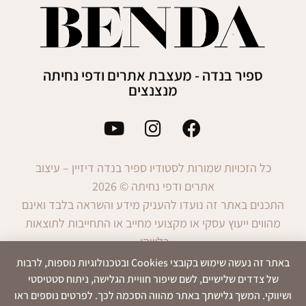
ספיר בנדה - מעצבת אתרים ודפי נחיתה
מנצנצים
כל הזכויות שמורות לסטודיו ספיר בנדה דיזיין – עיצוב
אתרים ודפי נחיתה © 2026
התכנים באתר זה נועדו להעניק מידע והשראה בלבד ואינם
מהווים ייעוץ עסקי או מקצועי מחייב או התחייבות לתוצאות
כלשהן.
השימוש במידע הינו באחריות המשתמש בלבד.
באתר זה נעשה שימוש בקובצי Cookies ובטכנולוגיות נוספות, לרבות
של צדדים שלישיים, לשם שיפור חוויית הגלישה, ניתוח סטטיסטי
ושיווקי. המשך גלישתך באתר מהווה הסכמה לכך. לפרטים נוספים ראו