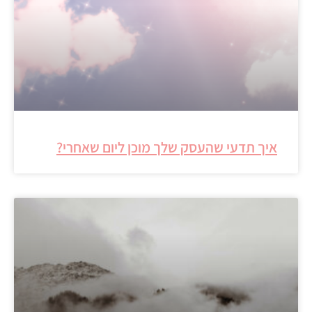
איך תדעי שהעסק שלך מוכן ליום שאחרי?