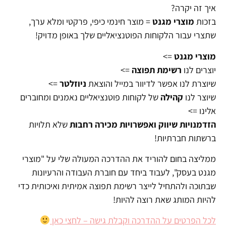
איך זה יקרה?
בזכות
מוצרי מגנט
= מוצר חינמי כיפי, פרקטי ומלא ערך,
שתצרי עבור הלקוחות הפוטנציאליים שלך באופן מדויק!
מוצרי מגנט
=>
יוצרים לנו
רשימת תפוצה
=>
שיוצרת לנו אפשר לדיוור במייל והוצאת
ניוזלטר
=>
שיוצר לנו
קהילה
של לקוחות פוטנציאליים נאמנים ומחוברים
אלינו =>
הזדמנויות שיווק ואפשרויות מכירה רחבות
שלא תלויות
ברשתות חברתיות!
ממליצה בחום להוריד את ההדרכה המעולה שלי על "מוצרי
מגנט בעסק", לעבוד ביחד עם חוברת העבודה והרעיונות
שבתוכה ולהתחיל לייצר רשימת תפוצה אמיתית ואיכותית כדי
להיות המותג שאת רוצה להיות!
לכל הפרטים על ההדרכה וקבלת גישה – לחצי כאן