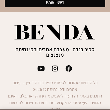
רשמי אותי!
ספיר בנדה - מעצבת אתרים ודפי נחיתה
מנצנצים
כל הזכויות שמורות לסטודיו ספיר בנדה דיזיין – עיצוב
אתרים ודפי נחיתה © 2026
התכנים באתר זה נועדו להעניק מידע והשראה בלבד ואינם
מהווים ייעוץ עסקי או מקצועי מחייב או התחייבות לתוצאות
כלשהן.