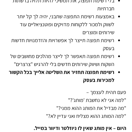
בלי רשימת תפוצה, את תמשיכי להיות תלויה ברשתות
חברתיות
באמצעות רשימת התפוצה שתבני, יהיה לך קל יותר
לשווק ולמכור ללקוחות מדויקים ופוטנציאליים עוד
שירותים ומוצרים
רשימת תפוצה תייצר לך אפשרויות והזדמנויות חדשות
בעסק
רשימת תפוצה תאפשר לך לייצר מהלכים מחושבים של
השקות ושיווק שירותים חדשים בלי להרגיש "צרצרים"
רשימת תפוצה תחזיר את השליטה אלייך בכל הקשור
למכירות בעסק
פעם תהית לעצמך –
"למה אני לא נחשבת 'מותג'?"
"מה מבדיל את המותג ההוא ממני?"
"למה המותג ההוא מצליח ואני עדיין לא?"
היום – אין מותג שאין לו ניוזלטר ודיוור במייל.