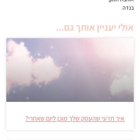
בנדה
אולי יעניין אותך גם...
איך תדעי שהעסק שלך מוכן ליום שאחרי?