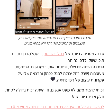
סדנת כתיבה שיווקית לדפי נחיתה ממירים, מוכרים,
מנצנצים ומהממים של רחל ורשבסקי בע"מ
סדנה מטריפה ביותר של
רחל ורשבסקי
– שמלמדת כתיבת
תוכן שיווקי לדפי נחיתה.
הסדנה הייתה יום שלם, ופתחנו אותו בנשנושים, הפתעות
מעוצבות (שרק רחל יכולה לפנק ככה!) והרצאה שלי על
עקרונות עיצוב של דפי נחיתה.
זכיתי להכיר משם לא מעט אנשים, וזו הייתה זכות גדולה לקחת
חלק אדיר ביום הזה!
למי שרוצה ללמוד איך לעצב ולבנות דפי נחיתה ממש מ-0 כדי