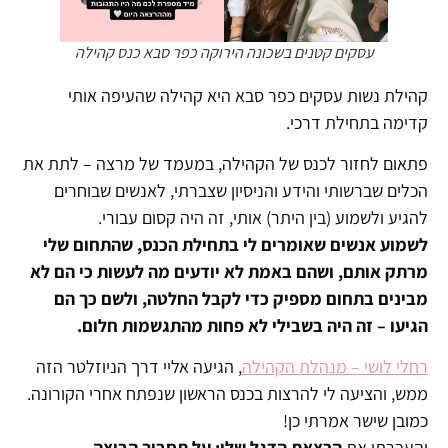
עסקים קטנים בשכונה הירוקה כפר סבא כנס קהילה
קהילת נשות עסקים כפר סבא היא קהילה שהעיפה אותי
קדימה בתחילת דרכי.
פתאום לחזור לכנס של הקהילה, במעמד של מרצה – לתת את
הכלים שברשותי והידע והניסיון שצברתי, לאנשים שבוחרים
להגיע ולשמוע (בין היתר) אותי, זה היה קסום עבורי.
לשמוע אנשים שאומרים לי בתחילת הכנס, שהתחום שלי
מרתק אותם, ושהם באמת לא יודעים מה לעשות כי הם לא
מבינים בתחום מספיק כדי לקבל החלטה, ולשם כך הם
הגיעו – זה היה בשבילי לא פחות מהתגשמות חלום.
רחלי לושי – מנהלת הקהילה
, הגיעה אליי דרך הניוזלטר הזה
ממש, והציעה לי להרצות בכנס הראשון שנפתח אחרי הקורונה.
כמובן שישר אמרתי כן!
והעברתי את
הרצאת הדגל שלי: על תסביך הביצה