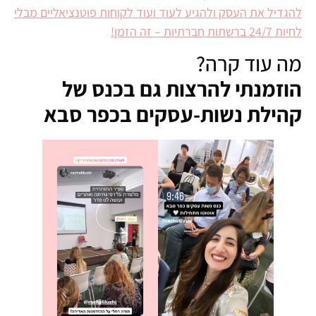
להגדיל את העסק ולהגיע לעוד ועוד לקוחות פוטנציאליים מבלי
לחיות 24/7 ברשתות חברתיות – זה הזמן!
מה עוד קרה?
הוזמנתי להרצות גם בכנס של
קהילת נשות-עסקים בכפר סבא