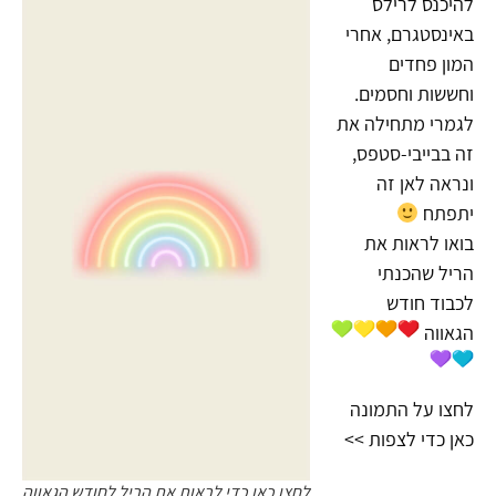
להיכנס לרילס
באינסטגרם, אחרי
המון פחדים
וחששות וחסמים.
לגמרי מתחילה את
זה בבייבי-סטפס,
ונראה לאן זה
יתפתח
בואו לראות את
הריל שהכנתי
לכבוד חודש
הגאווה
לחצו על התמונה
כאן כדי לצפות >>
לחצו כאן כדי לראות את הריל לחודש הגאווה