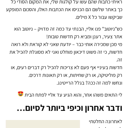
ראיתי כתבות שהם עשו על קולגות שלי, את המקום הסודי כל
כך באתר שלשם הם הכניסו את הכתבות האלו, והסכום המופקע
שביקשו עבור כל X מילים.
כש"ניוטוב" פנו אליי, הבנתי עד כמה זה מדויק – ניוטוב הוא
אתר צעיר, רענן ומביא רק חדשות טובות!
מי מכן שמכירה אותי כבר – יודעת שאני לא קוראת ולא רואה
חדשות, כי זה פשוט דיכאון מוחלט ואני לא מסוגלת להכיל את
זה.
חדשות בעיניי אף פעם לא צריכות להכיל רק דברים רעים, או
רק פוליטיקה, או רק שחיתות, או רק תאונות דרכים.
ונחשו למה זה ככה? בגלל הרייטינג.
לי התאים משהו אחר, והוא הגיע עד אליי לפתח הבית
ודבר אחרון וכיפי ביותר לסיום…
לאחרונה החלטתי