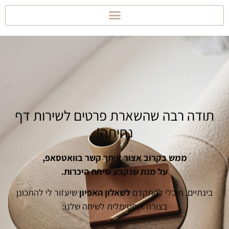
תודה רבה שהשארת פרטים לשירות דף
נחיתה!
ממש בקרוב אצור איתך קשר בוואטסאפ,
על מנת שנקבע שיחת היכרות.
בינתיים, תוכלי להתקדם
לשאלון האפיון
שיעזור לי להתכונן
בצורה אופטימלית לשיחה שלנו: