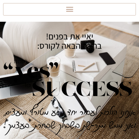
יאיי את בפנים!
ברוכה הבאה לקורס: