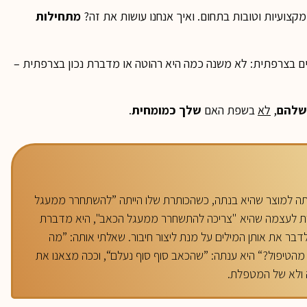
קצועיות וטובות בתחום. ואיך אנחנו עושות את זה?
מתחילות
ם בצרפתית: לא משנה כמה היא רהוטה או מדברת נכון בצרפתית –
שלהם
,
לא
בשפת האם
שלך כמומחית
.
חיתה למוצר שהיא בנתה, כשהכותרת שלו הייתה ”להשתחרר ממעגל
רת לעצמה שהיא "צריכה להתשחרר ממעגל הכאב", היא מדברת
דבר את אותן המילים על מנת ליצור חיבור. שאלתי אותה: ”מה
הטיפול?“ היא ענתה: ”שהכאב סוף סוף נעלם“, וככה מצאנו את
ולא של המטפלת.