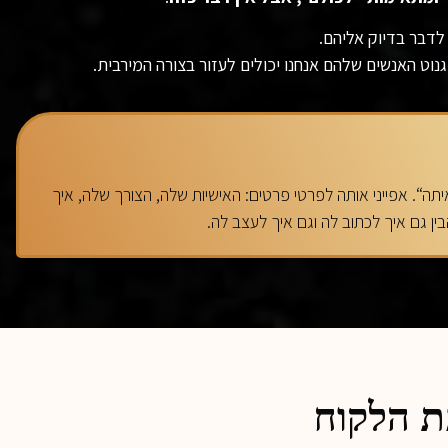
 לדבר בדיוק אליהם.
נוט האנשים שלהם אנחנו יכולים לעזור בצורה המירבית.
תה“. אפייני אותה לפרטי פרטים: האישיות שלה, הצורך שלה, איך
ין גם איך לכתוב לה וגם איך לעצב לה.
ת הלקוח