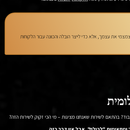
צמי את עצמך, אלא כדי לייצר הובלה והכוונה עבור הלקוחות
ומית
בוד? בהתאם לשירות שאנחנו מציגות – מי הכי זקוק לשירות הזה?
ומתאימות "לכולם", אבל אין דבר כזה
.