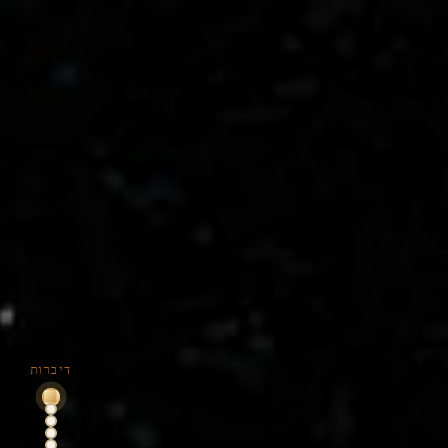
דיברות