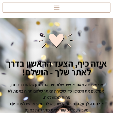
איזה כיף, הצעד הראשון בדרך
לאתר שלך - הושלם!
אני מעריכה מאוד אנשים שלוקחים את הזמן שלהם ברצינות,
וממלאים את השאלון כדי שיצירת האתר שלהם תהיה באמת לא
פחות ממושלמת.
אני מודה לך על הזמן שהקדשת, יש לנו מסע מרגש לעבור יחד
מעכשיו, אני מקווה שאת מתרגשת כמוני!