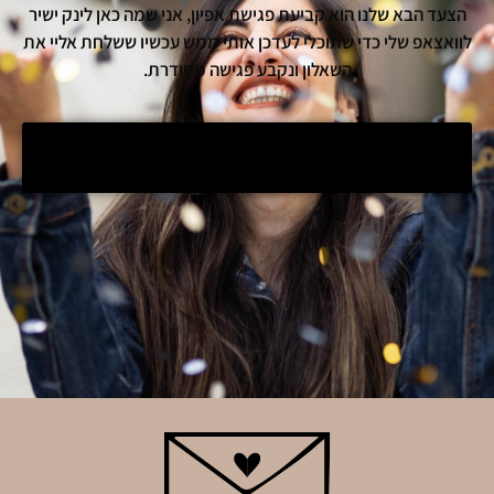
הצעד הבא שלנו הוא קביעת פגישת אפיון, אני שמה כאן לינק ישיר
לוואצאפ שלי כדי שתוכלי לעדכן אותי ממש עכשיו ששלחת אליי את
השאלון ונקבע פגישה מסודרת.
לחצי כאן כדי לעדכן אותי בוואצאפ ולקבוע פגישת
אפיון!