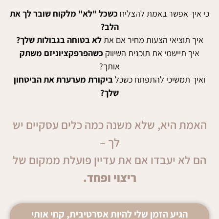
כי איך אפשר באמת להצליח
כשכל "לא" מלקוח שובר לך את
הלב
?
איך תוציאי הצעות מחיר אם את
לא בטוחה בגבולות
שלך
?
איך תיישמי את תוכנית השיווק
כשהפרפקציוניזם משתק
אותך?
ואיך תמשיכי להתפתח כשכל
ביקורת מערערת את הביטחון
שלך
?
האמת היא, שלא משנה כמה כלים עסקיים יש
לך –
הם לא יעבדו אם את עדיין פועלת ממקום של
ריצוי ופחד.
הגיע הזמן שלי להיות אסרטיבית, קחי אותי