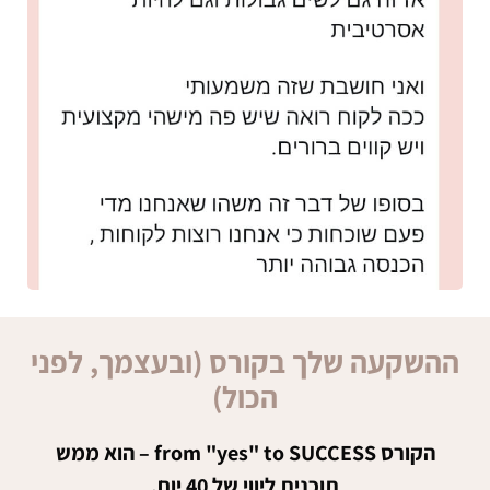
ההשקעה שלך בקורס (ובעצמך, לפני
הכול)
הקורס from "yes" to SUCCESS – הוא ממש
תוכנית ליווי של 40 יום.