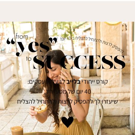
קורס ייחודי
בלייב
לבעלות עסקים:
40 יום של מסע יחד,
שיעזרו לך להפסיק לרצות ולהתחיל להצליח