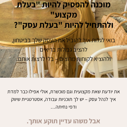
מוכנה להפסיק להיות "בעלת
מקצוע"
ולהתחיל להיות "בעלת עסק"?
בואי לגלות איך להוביל את העסק שלך בביטחון,
להציב גבולות בריאים
ולהוציא לקוחות מרוצים – בלי לרצות אותם.
את יודעת שאת מקצועית וגם מוכשרת, אולי אפילו כבר למדת
איך לנהל עסק – יש לך תוכניות עבודה, אסטרטגיית שיווק
ודפי נחיתה…
אבל משהו עדיין תוקע אותך.