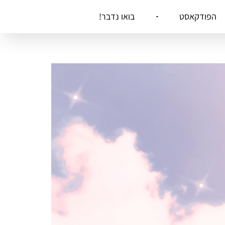
הפודקאסט
בואו נדבר!