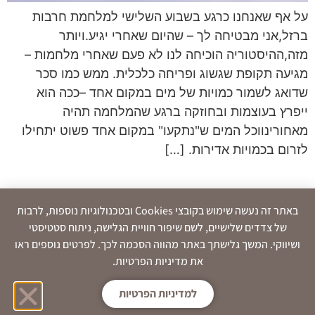
על אף שאנחנו כרגע בשבוע השלישי למלחמת חרבות
ברזל,אני מבטיחה לך – שהיום שאחרי יגיע.ויותר
מזה,ההיסטוריה הוכיחה לנו לא פעם שאחרי מלחמות –
מגיעה תקופת שגשוג ופריחה כלכלית. ממש כמו סכר
שדואג לשמור כמויות של מים במקום אחד –ככה הוא
ייפרץ בעוצמות ובחוזקה ברגע שהמלחמה תהיה
מאחורינווכל המים ש"נתקעו" במקום אחד פשוט יתחילו
לזרום בכמויות אדירות. […]
באתר זה נעשה שימוש בקובצי Cookies ובטכנולוגיות נוספות, לרבות
של צדדים שלישיים, לשם שיפור חוויית הגלישה, ניתוח סטטיסטי
ושיווקי. המשך גלישתך באתר מהווה הסכמה לכך. לפרטים נוספים ראו
את מדיניות הפרטיות.
למדיניות הפרטיות