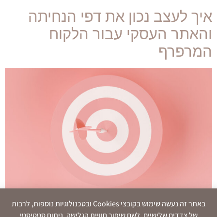
איך לעצב נכון את דפי הנחיתה
והאתר העסקי עבור הלקוח
המרפרף
באתר זה נעשה שימוש בקובצי Cookies ובטכנולוגיות נוספות, לרבות
בואו להכיר את סוג הלקוח הכי קריטי והכי רלוונטי לשנת
של צדדים שלישיים, לשם שיפור חוויית הגלישה, ניתוח סטטיסטי