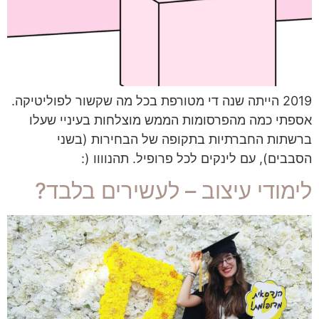
2019 הייתה שנה די מטורפת בכל מה שקשור לפוליטיקה.
אספתי כמה מהפרסומות הממש מוצלחות בעיניי שעלו
ברשתות החברתיות בתקופה של הבחירות (בשני
הסבבים), עם לינקים לכל פרופיל. תהנוווו (:
לימודי עיצוב – לעשירים בלבד?