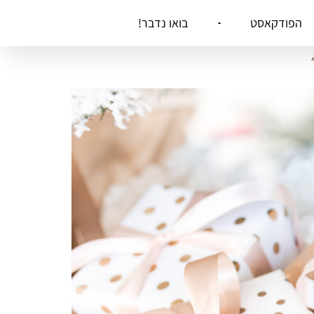
הפודקאסט
בואו נדבר!