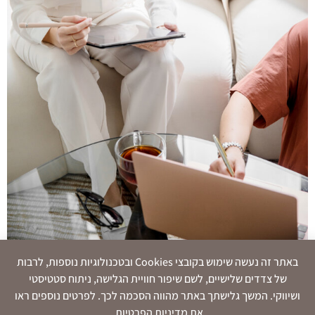
באתר זה נעשה שימוש בקובצי Cookies ובטכנולוגיות נוספות, לרבות
הפוסט הזה נועד כדי שתוכלי לבדוק האם גם את צריכה
של צדדים שלישיים, לשם שיפור חוויית הגלישה, ניתוח סטטיסטי
לעשות שינויים כלשהם בדף הנחיתה שלך כדי שיממש את
ושיווקי. המשך גלישתך באתר מהווה הסכמה לכך. לפרטים נוספים ראו
הפוטנציאל שלו, ושלא תרגישי יותר שדף הנחיתה "לא
את מדיניות הפרטיות.