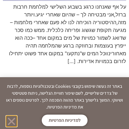
על אף שאנחנו כרגע בשבוע השלישי למלחמת חרבות
ברזל,אני מבטיחה לך – שהיום שאחרי יגיע.ויותר
מזה,ההיסטוריה הוכיחה לנו לא פעם שאחרי מלחמות –
מגיעה תקופת שגשוג ופריחה כלכלית. ממש כמו סכר
שדואג לשמור כמויות של מים במקום אחד –ככה הוא
ייפרץ בעוצמות ובחוזקה ברגע שהמלחמה תהיה
מאחורינווכל המים ש"נתקעו" במקום אחד פשוט יתחילו
לזרום בכמויות אדירות. […]
באתר זה נעשה שימוש בקובצי Cookies ובטכנולוגיות נוספות, לרבות
של צדדים שלישיים, לשם שיפור חוויית הגלישה, ניתוח סטטיסטי
ושיווקי. המשך גלישתך באתר מהווה הסכמה לכך. לפרטים נוספים ראו
את מדיניות הפרטיות.
למדיניות הפרטיות