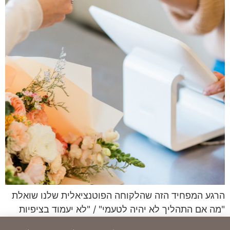
הרגע המפחיד הזה שהלקוחה הפוטנציאלית שלנו שואלת
"מה אם התהליך לא יהיה לטעמי" / "לא יעמוד בציפיות
שלי" / "מה אם אני אצא לא מרוצה"…זה באמת רגע מאוד