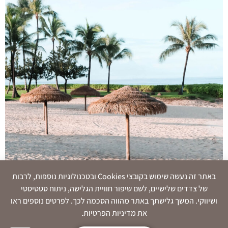
באתר זה נעשה שימוש בקובצי Cookies ובטכנולוגיות נוספות, לרבות
של צדדים שלישיים, לשם שיפור חוויית הגלישה, ניתוח סטטיסטי
איך גם כשמעצבים לבד אתר, למרות חשיפה לאפשרויות
ושיווקי. המשך גלישתך באתר מהווה הסכמה לכך. לפרטים נוספים ראו
מרובות, ולמרות חוסר ידע מקצועי בעיצוב אתרים
את מדיניות הפרטיות.
וממשקים, אפשר להימנע מטעויות קריטיות באתר שלנו