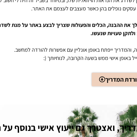
 לשדרג את הנראות הויזואלית שלו, ובמיוחד בשביל זה היה לי חשוב 
יתן לך את ההבנה, הכלים והפעולות שצריך לבצע באתר על מנת לשד
ולתקן טעויות שנעשו.
, והמדריך ייפתח באופן אונליין עם אפשרות להורדה למחשב.
יל באופן אישי ממש בשעה הקרובה, לנוחיותך (:
רדת המדריך
יך, ואצטרך גם ייעוץ אישי בנוסף על 