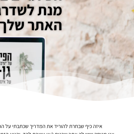
מנת לשדרג
האתר שלך!
איזה כיף שבחרת להוריד את המדריך שכתבתי על הפי