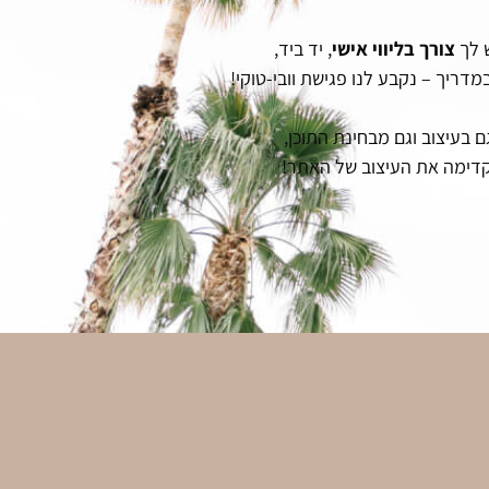
ש לך
צורך בליווי אישי
, יד ביד,
דריך – נקבע לנו פגישת וובי-טוקי!
 בעיצוב וגם מבחינת התוכן,
 קדימה את העיצוב של האתר!