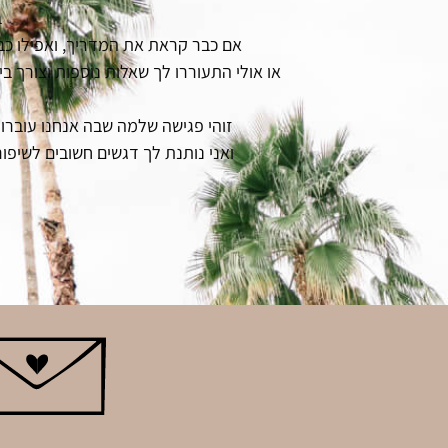
ב
אם כבר קראת את המדריך, ואפילו כבר
או אולי התעוררו לך שאלות נוספות וצורך ב
זוהי פגישה שלמה שבה אנחנו עוברות
ואני נותנת לך דגשים חשובים לשיפ