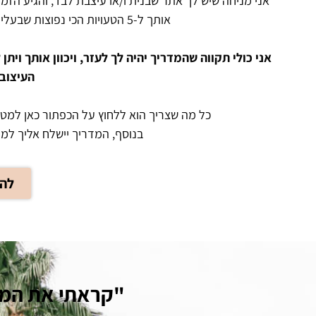
אני מניחה שיש לך אתר שבנית ו/או עיצבת לבד, והגיע הזמן
אותך ל-5 הטעויות הכי נפוצות שבעלי עסקים נופלים בהן כאשר מעצבים לעצמם את האתר.
אני כולי תקווה שהמדריך יהיה לך לעזר, ויכוון אותך ו
העיצוב 
כל מה שצריך הוא ללחוץ על הכפתור כאן למטה
בנוסף, המדריך יישלח אליך למי
להו
"קראתי את המדר