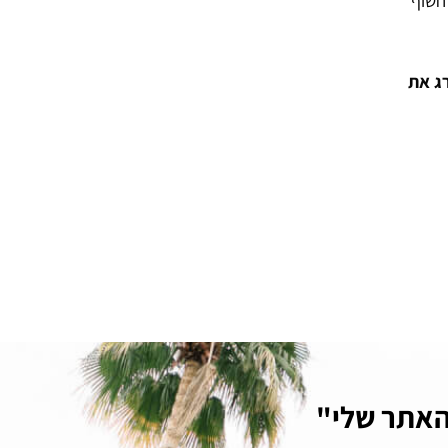
לחשוף
רג את
האתר שלי"