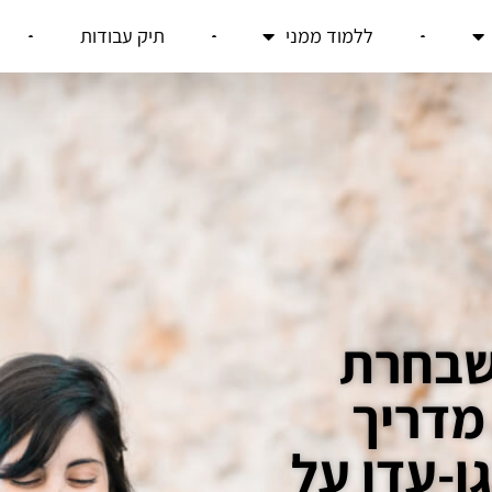
ללמוד ממני
תיק עבודות
שבחרת
מדריך
ן-עדן על