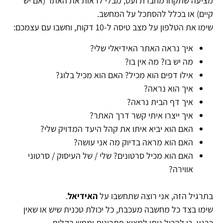
מציעה שתקחו מחברת ועט, מבלי לראות את האתר (אם יש
קיים) או בכלל להסתכל על המחשב.
שימו את הטלפון על מצב טיסה ל-10 דקות, וחשבו עם עצמכם:
איך נראה האתר האידיאלי שלי?
מה יש בו? מה אין בו?
אילו דפים הוא מכיל? האם הוא מכיל בלוג?
איך הוא נראה?
איך דף הבית נראה?
איך ייצרו איתי קשר דרך האתר?
האם הוא יביא איתו את קהל היעד המדויק שלי?
האם הוא מראה בדיוק מה אני עושה?
האם הוא מכיל סרטונים? שלי / של העיסוק / סרטוני
אווירה?
בתרגיל הזה, אני רוצה שתחשבו על
האידיאל
.
שימו בצד כל מחשבה מעכבת, כל יכולת טכנית שיש או שאין
כרגע, כי להכול ניתן למצוא פתרונות וממש בקלות.