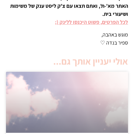
האתר מא'-ת', ואתם תצאו עם צ'ק ליסט ענק של משימות
ושיעורי בית.
לכל הפרטים, פשוט היכנסו ללינק (:
מוגש באהבה,
ספיר בנדה ♡
אולי יעניין אותך גם...