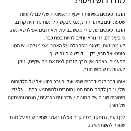
מה דרוש חיטוי?
הרבה פעמים בשיחות הייעוץ הראשוניות שלי עם לקוחות
שמעוניינים באתר חדש, אני מבקשת לראות מה היה קודם.
הרבה פעמים עונים לי ממש בביטול ולא רוצים אפילו שאראה.
כי בעיניהם, זה נוראי וחייב להיות בפח כבר.
לעומת זאת, כשאני מסתכלת על האתר, אני מגלה שיש המון
פוטנציאל חבוי, רק… דורש טיפונת שיוף.
לפעמים, באמת אין צורך לזרוק לפח את מה שקיים, וניתן
לעשות בו שימוש חוזר.
אותו דבר לגבי דברים שהיו ועלו בעבר בסושיאל של הלקוחות
שלי, וניתן לקחת מהם המון חומרים ולהשתמש בהם – על ידי
חיתוכים שונים של תמונות / שדרוגים בצבעים / הגהה והעמקה
של תוכן.
לכן כעת, נתמקד במה קיים אצלנו באתר שחייב שינוי על מנת
שנוכל להשתמש בו.