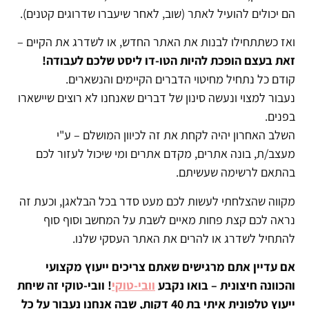
הם יכולים להועיל לאתר (שוב, לאחר שיעברו שדרוגים קטנים).
ואז כשתתחילו לבנות את האתר החדש, או לשדרג את הקיים –
זאת בעצם הופכת להיות הטו-דו ליסט שלכם לעבודה!
קודם כל נתחיל מחיטוי הדברים הקיימים והנשארים.
נעבור למצוי ונעשה סינון של דברים שאנחנו לא רוצים שיישארו
בפנים.
השלב האחרון יהיה לקחת את זה לכיוון המושלם – ע"י
מעצב/ת, בונה אתרים, מקדם אתרים ומי שיכול לעזור לכם
בהתאם לרשימה שעשיתם.
מקווה שהצלחתי לעשות לכם מעט סדר בכל הבלאגן, וכעת זה
נראה לכם קצת פחות מאיים לשבת על המחשב וסוף סוף
להתחיל לשדרג או להרים את האתר העסקי שלנו.
אם עדיין אתם מרגישים שאתם צריכים ייעוץ מקצועי
והכוונה חיצונית – בואו נקבע
וובי-טוקי
! וובי-טוקי זה שיחת
ייעוץ טלפונית איתי בת 40 דקות, שבה אנחנו נעבור על כל