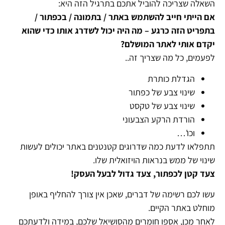
השאלה שצריכה להוביל אתכם בתרגיל הזה היא:
אם הייתי חייב להשתמש באתר / בתמונה / בכפתור /
בתפריט הזה כרגע – מה היה יכול לשדרג אותו כדי שהוא
יקדם אותי לאתר המושלם?
לפעמים, כל מה שצריך זה..
הגדלת כותרת
שינוי צבע של כפתור
שינוי צבע של טקסט
הורדת הרקע הצבעוני
וכו'…
תתפלאו לדעת כמה שדרוגים קטנטנים באתר יכולים לעשות
שינוי של ממש בנראות הויזואלית שלו.
צעד קטן לכפתור, צעד גדול לבעל העסק!
עשו לכם רשימה של דברים, שאכן אין צורך להחליף באופן
מוחלט באתר הקיים.
לאחר מכן, אספו חומרים מהסושיאל שלכם, במידה ולדעתכם