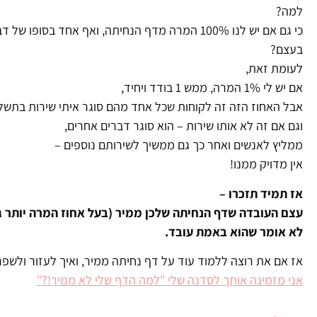
למה?
כי גם אם יש לנו 100% המרה מדף הנחיתה, ואף אחד 
בעצם?
לעומת זאת,
אם יש לי 1% המרה, ממש 1 בודד ויחיד,
אבל האחוז הזה זה לקוחות שכל אחד מהם סוגר איתי שירות בתשלו
וגם אם זה לא אותו שירות – הוא סוגר דברים אחרים,
ממליץ לאנשים ואחר כך גם ממשיך לשירותם נוספים –
אין מדויק ממנו!
אז תמיד תזכרו –
עצם העובדה שדף הנחיתה שלכן ממיר (בעל אחוז המרה יותר גבוה
לא אומר שהוא באמת עובד.
אז אם את רוצה ללמוד עוד על דף נחיתה ממיר, ואיך לעזור ולשפ
אני מזמינה אותך לסדנה שלי "למה הדף שלי לא ממיר!?"