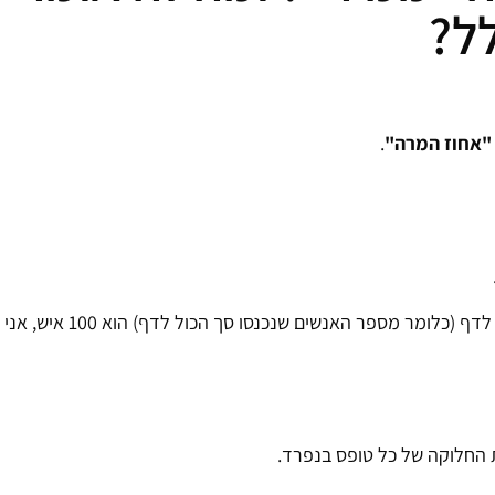
ל?
"אחוז המרה"
.
כלומר, אם יש לי לדוגמא 10 נרשמים בטופס בדף, ומספר הכניסות לדף (כלומר מספר האנשים שנכנסו סך הכול לדף) הוא 100 איש, אני
 החלוקה של כל טופס בנפרד.