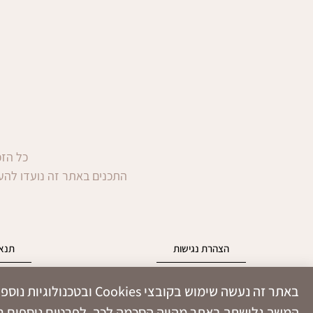
כל הזכו
התכנים באתר זה נועדו להענ
הצהרת נגישות
תנאי
באתר זה נעשה שימוש בקובצ
המשך גלישתך באתר מהווה הסכמה לכך. לפרטים נוספים רא