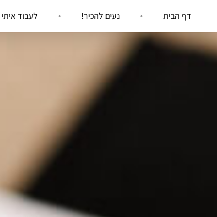
דף הבית
נעים להכיר!
לעבוד איתי