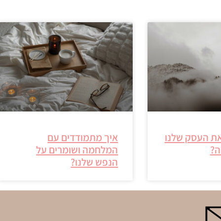
את העסק שלנו
איך מתמודדים עם
ה?
המלחמה ושומרים על
הנפש שלנו?