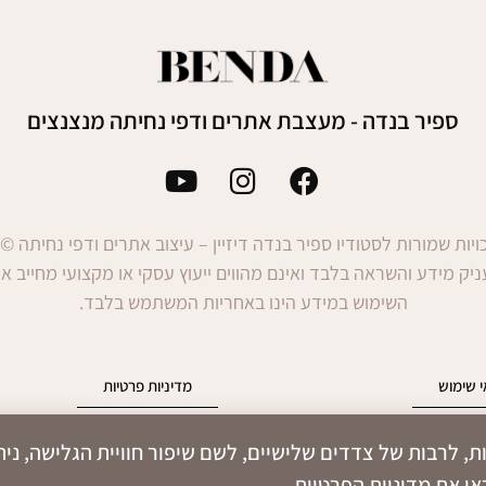
ספיר בנדה - מעצבת אתרים ודפי נחיתה מנצנצים
יות שמורות לסטודיו ספיר בנדה דיזיין – עיצוב אתרים ודפי נחיתה © 2026
יק מידע והשראה בלבד ואינם מהווים ייעוץ עסקי או מקצועי מחייב או
השימוש במידע הינו באחריות המשתמש בלבד.
 שימוש
מדיניות פרטיות
י Cookies ובטכנולוגיות נוספות, לרבות של צדדים שלישיים, לשם שיפור חוויית הגליש
ו את מדיניות הפרטיות.