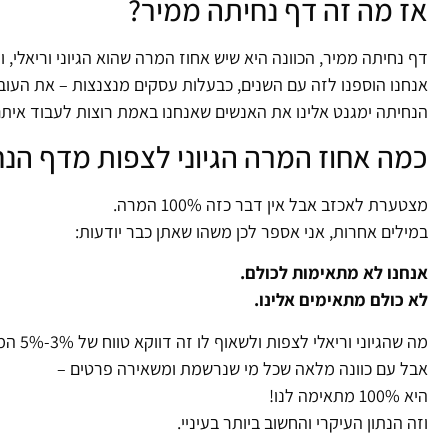
אז מה זה דף נחיתה ממיר?
דף נחיתה ממיר, הכוונה היא שיש אחוז המרה שהוא הגיוני וריאלי, ולא שואף ל-0% (כלו
אנחנו הוספנו לזה עם השנים, כבעלות עסקים מנצנצות – את העובד
הנחיתה ימגנט אלינו את האנשים שאנחנו באמת רוצות לעבוד איתם
כמה אחוז המרה הגיוני לצפות מדף הנח
מצטערת לאכזב אבל אין דבר כזה 100% המרה.
במילים אחרות, אני אספר לכן משהו שאתן כבר יודעות:
אנחנו לא מתאימות לכולם.
לא כולם מתאימים אלינו.
מה שהגיוני וריאלי לצפות ולשאוף לו זה דווקא טווח של 3%-5% המרה,
אבל עם כוונה מלאה שכל מי שנרשמת ומשאירה פרטים –
היא 100% מתאימה לנו!
וזה הנתון העיקרי והחשוב ביותר בעיניי.