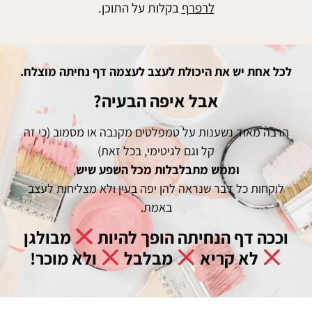
לרפרף
בקלות על התוכן.
לכל אחת יש את היכולת לעצב לעצמה דף נחיתה מוצלח.
אבל איפה הבעיה?
הרבה מאוד נשענות על טמפלטים מקנבה או מסמוב (כי זה
קל וגם לגיטימי, בכל זאת)
וממש מתבלבלות מכל השפע שיש
,
לוקחות כל דבר שנראה להן יפה בעין ולא מצליחות לעצב
באמת.
וככה דף הנחיתה הופך להיות
מבולגן
לא קריא
מבלבל
ולא מוכר!