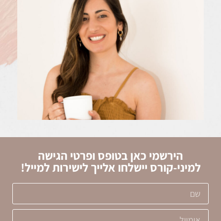
הירשמי כאן בטופס ופרטי הגישה
למיני-קורס יישלחו אלייך לישירות למייל!