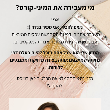
מי מעבירה את המיני-קורס?
אני!
נעים להכיר, אני ספיר בנדה (:
מעצבת אתרים ודפי נחיתה לנשות עסקים מנצנצות,
עם ניסיון של יצירת מאות דפי נחיתה אפקטיביים.
החזון שלי הוא שכל אחת תוכל להיות בעלת דפי
נחיתה שמייצגים אותה בצורה מדויקת וממגנטים
לקוחות.
מזמינה אותך למלא את הפרטים כאן בטופס
ולהתחיל!