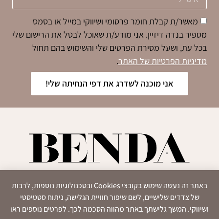
מאשר/ת קבלת חומר פרסומי ושיווקי במייל או בסמס
מספיר בנדה דיזיין. אני מודע/ת שאוכל לבטל את הרישום שלי
בכל עת, ושעל מסירת הפרטים שלי והשימוש בהם תחול
מדיניות הפרטיות של האתר
.
אני מוכנה לשדרג את דפי הנחיתה שלי!
כל הזכויות שמורות לסטודיו ספיר בנדה דיזיין © 2025
באתר זה נעשה שימוש בקובצי Cookies ובטכנולוגיות נוספות, לרבות
של צדדים שלישיים, לשם שיפור חוויית הגלישה, ניתוח סטטיסטי
ושיווקי. המשך גלישתך באתר מהווה הסכמה לכך. לפרטים נוספים ראו